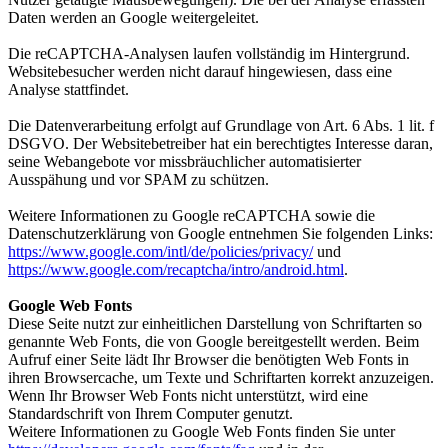
Daten werden an Google weitergeleitet.
Die reCAPTCHA-Analysen laufen vollständig im Hintergrund.
Websitebesucher werden nicht darauf hingewiesen, dass eine
Analyse stattfindet.
Die Datenverarbeitung erfolgt auf Grundlage von Art. 6 Abs. 1 lit. f
DSGVO. Der Websitebetreiber hat ein berechtigtes Interesse daran,
seine Webangebote vor missbräuchlicher automatisierter
Ausspähung und vor SPAM zu schützen.
Weitere Informationen zu Google reCAPTCHA sowie die
Datenschutzerklärung von Google entnehmen Sie folgenden Links:
https://www.google.com/intl/de/policies/privacy/
und
https://www.google.com/recaptcha/intro/android.html
.
Google Web Fonts
Diese Seite nutzt zur einheitlichen Darstellung von Schriftarten so
genannte Web Fonts, die von Google bereitgestellt werden. Beim
Aufruf einer Seite lädt Ihr Browser die benötigten Web Fonts in
ihren Browsercache, um Texte und Schriftarten korrekt anzuzeigen.
Wenn Ihr Browser Web Fonts nicht unterstützt, wird eine
Standardschrift von Ihrem Computer genutzt.
Weitere Informationen zu Google Web Fonts finden Sie unter