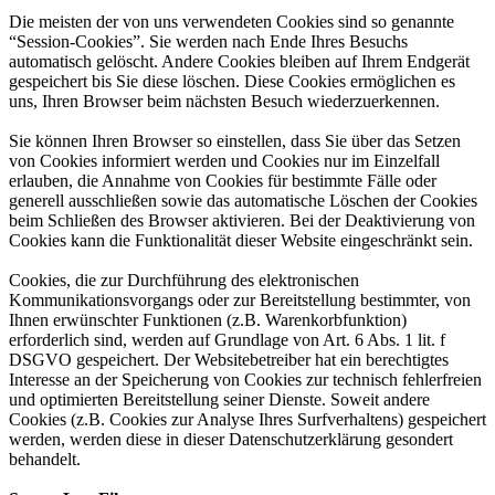
Die meisten der von uns verwendeten Cookies sind so genannte
“Session-Cookies”. Sie werden nach Ende Ihres Besuchs
automatisch gelöscht. Andere Cookies bleiben auf Ihrem Endgerät
gespeichert bis Sie diese löschen. Diese Cookies ermöglichen es
uns, Ihren Browser beim nächsten Besuch wiederzuerkennen.
Sie können Ihren Browser so einstellen, dass Sie über das Setzen
von Cookies informiert werden und Cookies nur im Einzelfall
erlauben, die Annahme von Cookies für bestimmte Fälle oder
generell ausschließen sowie das automatische Löschen der Cookies
beim Schließen des Browser aktivieren. Bei der Deaktivierung von
Cookies kann die Funktionalität dieser Website eingeschränkt sein.
Cookies, die zur Durchführung des elektronischen
Kommunikationsvorgangs oder zur Bereitstellung bestimmter, von
Ihnen erwünschter Funktionen (z.B. Warenkorbfunktion)
erforderlich sind, werden auf Grundlage von Art. 6 Abs. 1 lit. f
DSGVO gespeichert. Der Websitebetreiber hat ein berechtigtes
Interesse an der Speicherung von Cookies zur technisch fehlerfreien
und optimierten Bereitstellung seiner Dienste. Soweit andere
Cookies (z.B. Cookies zur Analyse Ihres Surfverhaltens) gespeichert
werden, werden diese in dieser Datenschutzerklärung gesondert
behandelt.