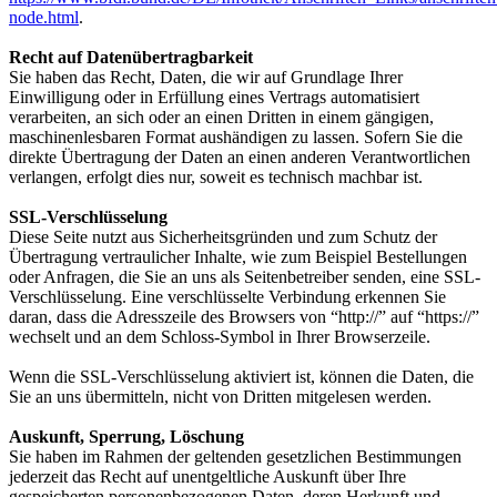
node.html
.
Recht auf Datenübertragbarkeit
Sie haben das Recht, Daten, die wir auf Grundlage Ihrer
Einwilligung oder in Erfüllung eines Vertrags automatisiert
verarbeiten, an sich oder an einen Dritten in einem gängigen,
maschinenlesbaren Format aushändigen zu lassen. Sofern Sie die
direkte Übertragung der Daten an einen anderen Verantwortlichen
verlangen, erfolgt dies nur, soweit es technisch machbar ist.
SSL-Verschlüsselung
Diese Seite nutzt aus Sicherheitsgründen und zum Schutz der
Übertragung vertraulicher Inhalte, wie zum Beispiel Bestellungen
oder Anfragen, die Sie an uns als Seitenbetreiber senden, eine SSL-
Verschlüsselung. Eine verschlüsselte Verbindung erkennen Sie
daran, dass die Adresszeile des Browsers von “http://” auf “https://”
wechselt und an dem Schloss-Symbol in Ihrer Browserzeile.
Wenn die SSL-Verschlüsselung aktiviert ist, können die Daten, die
Sie an uns übermitteln, nicht von Dritten mitgelesen werden.
Auskunft, Sperrung, Löschung
Sie haben im Rahmen der geltenden gesetzlichen Bestimmungen
jederzeit das Recht auf unentgeltliche Auskunft über Ihre
gespeicherten personenbezogenen Daten, deren Herkunft und