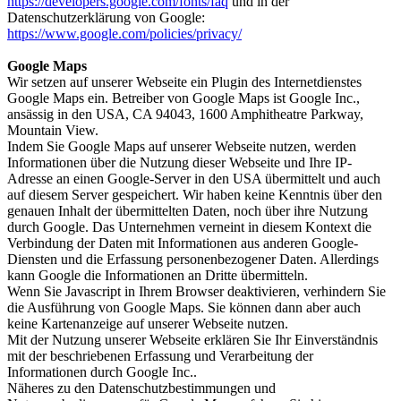
https://developers.google.com/fonts/faq
und in der
Datenschutzerklärung von Google:
https://www.google.com/policies/privacy/
Google Maps
Wir setzen auf unserer Webseite ein Plugin des Internetdienstes
Google Maps ein. Betreiber von Google Maps ist Google Inc.,
ansässig in den USA, CA 94043, 1600 Amphitheatre Parkway,
Mountain View.
Indem Sie Google Maps auf unserer Webseite nutzen, werden
Informationen über die Nutzung dieser Webseite und Ihre IP-
Adresse an einen Google-Server in den USA übermittelt und auch
auf diesem Server gespeichert. Wir haben keine Kenntnis über den
genauen Inhalt der übermittelten Daten, noch über ihre Nutzung
durch Google. Das Unternehmen verneint in diesem Kontext die
Verbindung der Daten mit Informationen aus anderen Google-
Diensten und die Erfassung personenbezogener Daten. Allerdings
kann Google die Informationen an Dritte übermitteln.
Wenn Sie Javascript in Ihrem Browser deaktivieren, verhindern Sie
die Ausführung von Google Maps. Sie können dann aber auch
keine Kartenanzeige auf unserer Webseite nutzen.
Mit der Nutzung unserer Webseite erklären Sie Ihr Einverständnis
mit der beschriebenen Erfassung und Verarbeitung der
Informationen durch Google Inc..
Näheres zu den Datenschutzbestimmungen und