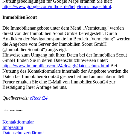
Nutzungsbedingungen für Google Maps erfahren Sie hier:
https://www.google.com/intl/de_de/help/terms_maps.html
.
ImmobilienScout
Die Immobilienangebote unter dem Menü „Vermietung” werden
direkt von der Immobilien Scout GmbH bereitgestellt. Durch
Anklicken der Navigationspunkte im Bereich „Vermietung” werden
die Angebote vom Server der Immobilien Scout GmbH
(„ImmobilienScout24“) angezeigt.
Hinweise zum Umgang mit Ihren Daten bei der Immobilien Scout
GmbH finden Sie in deren Datenschutzhinweisen unter:
https://www.immobilienscout24.de/agb/datenschutz.html
Bei
Nutzung des Kontaktformulars innerhalb der Angebote werden die
Daten bei ImmobilienScout24 gespeichert und an uns übermittelt.
Ferner erhalten Sie eine E-Mail von ImmobilienScout24 zur
Bestätigung Ihrer Anfrage bei uns.
Quellverweis:
eRecht24
Informationen
Kontaktformular
Impressum
Datenschutzerklärung