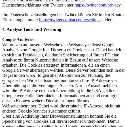
Datenschutzerklärung von Twitter unter
https://twitter.com/privacy
.
Ihre Datenschutzeinstellungen bei Twitter können Sie in den Konto-
Einstellungen unter:
https://twitter.com/account/settings
ändern.
4. Analyse Tools und Werbung
Google Analytics
Wir nutzen auf unserer Webseite den Webanalysedienst Google
Analytics von Google Inc. Dieser setzt Cookies ein. Dabei handelt
es sich um Textdateien, die durch Speicherung auf Ihrem PC eine
Analyse zu Ihrem Nutzerverhalten in Bezug auf unsere Webseite
erlauben. Die Cookies erzeugen Informationen, die an einen
Google-Server übertragen werden. Diese Server befinden sich in der
Regel in den USA, folgen aber Abkommen zur Nutzung des
europäischen Wirtschaftsraumes und kürzen Ihre IP-Adresse vor
Übermittlung in die Vereinigten Staaten. Nur in Ausnahmefällen
wird die IP-Adresse erst nach Übermittlung in die USA gekürzt.
Google wertet die übermittelten Informationen aus und erbringt in
diesem Kontext weitere Dienstleistungen für uns
Webseitenbetreiber. Dabei wird die ermittelte IP-Adresse nicht mit
anderen Google-Services zusammengeführt.
Über eine Änderung Ihrer Browsereinstellungen können Sie die
Speicherung von Cookies auf Ihrem Rechner unterbinden. Damit
können allerdings Darstellungs- und Funktionseinschränkungen bei