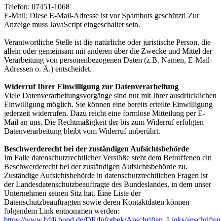
Telefon: 07451-1068
E-Mail:
Diese E-Mail-Adresse ist vor Spambots geschützt! Zur
Anzeige muss JavaScript eingeschaltet sein.
Verantwortliche Stelle ist die natürliche oder juristische Person, die
allein oder gemeinsam mit anderen über die Zwecke und Mittel der
Verarbeitung von personenbezogenen Daten (z.B. Namen, E-Mail-
Adressen o. Ä.) entscheidet.
Widerruf Ihrer Einwilligung zur Datenverarbeitung
Viele Datenverarbeitungsvorgänge sind nur mit Ihrer ausdrücklichen
Einwilligung möglich. Sie können eine bereits erteilte Einwilligung
jederzeit widerrufen. Dazu reicht eine formlose Mitteilung per E-
Mail an uns. Die Rechtmäßigkeit der bis zum Widerruf erfolgten
Datenverarbeitung bleibt vom Widerruf unberührt.
Beschwerderecht bei der zuständigen Aufsichtsbehörde
Im Falle datenschutzrechtlicher Verstöße steht dem Betroffenen ein
Beschwerderecht bei der zuständigen Aufsichtsbehörde zu.
Zuständige Aufsichtsbehörde in datenschutzrechtlichen Fragen ist
der Landesdatenschutzbeauftragte des Bundeslandes, in dem unser
Unternehmen seinen Sitz hat. Eine Liste der
Datenschutzbeauftragten sowie deren Kontaktdaten können
folgendem Link entnommen werden:
https://www.bfdi.bund.de/DE/Infothek/Anschriften_Links/anschriften