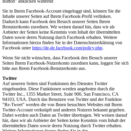
Button" anklicken während
Sie in Ihrem Facebook-Account eingeloggt sind, können Sie die
Inhalte unserer Seiten auf Ihrem Facebook-Profil verlinken.
Dadurch kann Facebook den Besuch unserer Seiten Ihrem
Benutzerkonto zuordnen. Wir weisen darauf hin, dass wir als
Anbieter der Seiten keine Kenntnis vom Inhalt der übermittelten
Daten sowie deren Nutzung durch Facebook erhalten. Weitere
Informationen hierzu finden Sie in der Datenschutzerklärung von
Facebook unter
https://de-de.facebook.com/policy.php
.
Wenn Sie nicht wünschen, dass Facebook den Besuch unserer
Seiten Ihrem Facebook-Nutzerkonto zuordnen kann, loggen Sie sich
bitte aus Ihrem Facebook-Benutzerkonto aus.
Twitter
Auf unseren Seiten sind Funktionen des Dienstes Twitter
eingebunden. Diese Funktionen werden angeboten durch die
Twitter Inc., 1355 Market Street, Suite 900, San Francisco, CA
94103, USA. Durch das Benutzen von Twitter und der Funktion
"Re-Tweet" werden die von Ihnen besuchten Websites mit Ihrem
Twitter-Account verknüpft und anderen Nutzern bekannt gegeben.
Dabei werden auch Daten an Twitter übertragen. Wir weisen darauf
hin, dass wir als Anbieter der Seiten keine Kenntnis vom Inhalt der
übermittelten Daten sowie deren Nutzung durch Twitter erhalten.
Weitere Informationen hierzu finden Sie in der