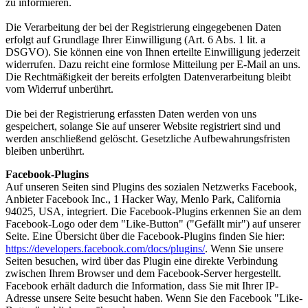
zu informieren.
Die Verarbeitung der bei der Registrierung eingegebenen Daten
erfolgt auf Grundlage Ihrer Einwilligung (Art. 6 Abs. 1 lit. a
DSGVO). Sie können eine von Ihnen erteilte Einwilligung jederzeit
widerrufen. Dazu reicht eine formlose Mitteilung per E-Mail an uns.
Die Rechtmäßigkeit der bereits erfolgten Datenverarbeitung bleibt
vom Widerruf unberührt.
Die bei der Registrierung erfassten Daten werden von uns
gespeichert, solange Sie auf unserer Website registriert sind und
werden anschließend gelöscht. Gesetzliche Aufbewahrungsfristen
bleiben unberührt.
Facebook-Plugins
Auf unseren Seiten sind Plugins des sozialen Netzwerks Facebook,
Anbieter Facebook Inc., 1 Hacker Way, Menlo Park, California
94025, USA, integriert. Die Facebook-Plugins erkennen Sie an dem
Facebook-Logo oder dem "Like-Button" ("Gefällt mir") auf unserer
Seite. Eine Übersicht über die Facebook-Plugins finden Sie hier:
https://developers.facebook.com/docs/plugins/
. Wenn Sie unsere
Seiten besuchen, wird über das Plugin eine direkte Verbindung
zwischen Ihrem Browser und dem Facebook-Server hergestellt.
Facebook erhält dadurch die Information, dass Sie mit Ihrer IP-
Adresse unsere Seite besucht haben. Wenn Sie den Facebook "Like-