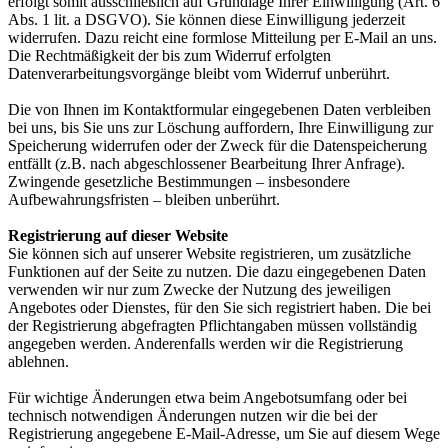
erfolgt somit ausschließlich auf Grundlage Ihrer Einwilligung (Art. 6
Abs. 1 lit. a DSGVO). Sie können diese Einwilligung jederzeit
widerrufen. Dazu reicht eine formlose Mitteilung per E-Mail an uns.
Die Rechtmäßigkeit der bis zum Widerruf erfolgten
Datenverarbeitungsvorgänge bleibt vom Widerruf unberührt.
Die von Ihnen im Kontaktformular eingegebenen Daten verbleiben
bei uns, bis Sie uns zur Löschung auffordern, Ihre Einwilligung zur
Speicherung widerrufen oder der Zweck für die Datenspeicherung
entfällt (z.B. nach abgeschlossener Bearbeitung Ihrer Anfrage).
Zwingende gesetzliche Bestimmungen – insbesondere
Aufbewahrungsfristen – bleiben unberührt.
Registrierung auf dieser Website
Sie können sich auf unserer Website registrieren, um zusätzliche
Funktionen auf der Seite zu nutzen. Die dazu eingegebenen Daten
verwenden wir nur zum Zwecke der Nutzung des jeweiligen
Angebotes oder Dienstes, für den Sie sich registriert haben. Die bei
der Registrierung abgefragten Pflichtangaben müssen vollständig
angegeben werden. Anderenfalls werden wir die Registrierung
ablehnen.
Für wichtige Änderungen etwa beim Angebotsumfang oder bei
technisch notwendigen Änderungen nutzen wir die bei der
Registrierung angegebene E-Mail-Adresse, um Sie auf diesem Wege