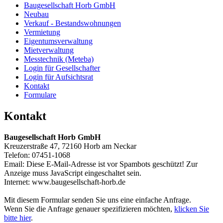
Baugesellschaft Horb GmbH
Neubau
Verkauf - Bestandswohnungen
Vermietung
Eigentumsverwaltung
Mietverwaltung
Messtechnik (Meteba)
Login für Gesellschafter
Login für Aufsichtsrat
Kontakt
Formulare
Kontakt
Baugesellschaft Horb GmbH
Kreuzerstraße 47, 72160 Horb am Neckar
Telefon: 07451-1068
Email:
Diese E-Mail-Adresse ist vor Spambots geschützt! Zur
Anzeige muss JavaScript eingeschaltet sein.
Internet: www.baugesellschaft-horb.de
Mit diesem Formular senden Sie uns eine einfache Anfrage.
Wenn Sie die Anfrage genauer spezifizieren möchten,
klicken Sie
bitte hier
.