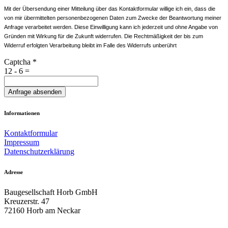
Mit der Übersendung einer Mitteilung über das Kontaktformular willige ich ein, dass die
von mir übermittelten personenbezogenen Daten zum Zwecke der Beantwortung meiner
Anfrage verarbeitet werden. Diese Einwilligung kann ich jederzeit und ohne Angabe von
Gründen mit Wirkung für die Zukunft widerrufen. Die Rechtmäßigkeit der bis zum
Widerruf erfolgten Verarbeitung bleibt im Falle des Widerrufs unberührt
Captcha
*
12 - 6 =
Anfrage absenden
Informationen
Kontaktformular
Impressum
Datenschutzerklärung
Adresse
Baugesellschaft Horb GmbH
Kreuzerstr. 47
72160 Horb am Neckar