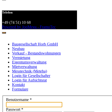
Telefon
+49 (74 51) 10 68
Powered by JooMega - FramoTec
Baugesellschaft Horb GmbH
Neubau
Verkauf - Bestandswohnungen
Vermietung
Eigentumsverwaltung
Mietverwaltung
Messtechnik (Meteba)
Login für Gesellschafter
Login für Aufsichtsrat
Kontakt
Formulare
Benutzername
*
Passwort
*